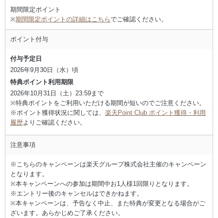
期間限定ポイント
※
期間限定ポイントの詳細はこちら
でご確認ください。
ポイント付与
付与予定日
2026年9月30日（水）頃
特典ポイント利用期限
2026年10月31日（土）23:59まで
※特典ポイントをご利用いただける期間が短いのでご注意ください。
※ポイント獲得状況に関しては、
楽天Point Club ポイント獲得・利用
履歴
よりご確認ください。
注意事項
※こちらのキャンペーンは楽天グループ株式会社主催のキャンペーン
となります。
※本キャンペーンへの参加は期間中お1人様1回限りとなります。
※エントリー後のキャンセルはできかねます。
※本キャンペーンは、予告なく中止、また特典が変更となる場合がご
ざいます。あらかじめご了承ください。