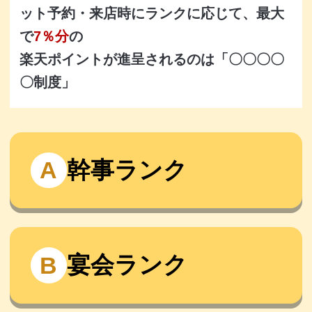
ット予約・来店時にランクに応じて、最大
で
7％分
の
楽天ポイントが進呈されるのは「〇〇〇〇
〇制度」
幹事ランク
A
宴会ランク
B