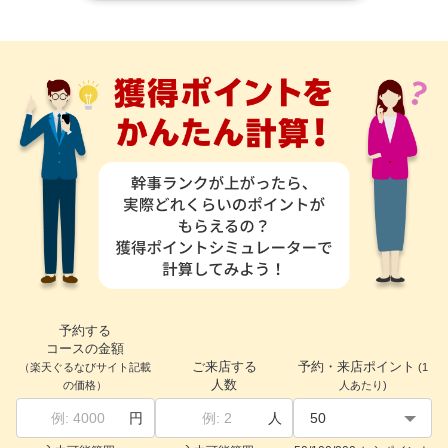
予約する
コースの金額
ご来店する
予約・来店ポイント
（楽天ぐるなびサイト記載
(1
人数
の価格）
人あたり)
円
人